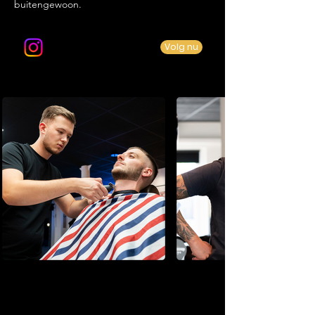
buitengewoon.
Volg ons op Instagram
Volg nu