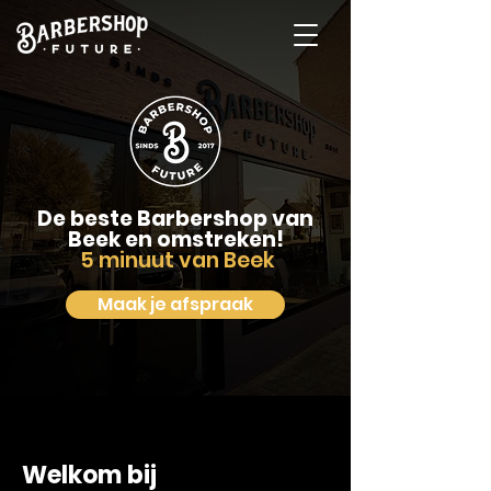
De beste Barbershop van
Beek en omstreken!
5 minuut van Beek
Maak je afspraak
Welkom bij