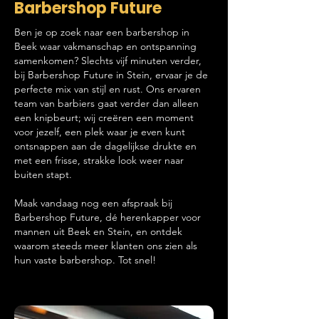
Barbershop Future
Ben je op zoek naar een barbershop in
Beek waar vakmanschap en ontspanning
samenkomen? Slechts vijf minuten verder,
bij Barbershop Future in Stein, ervaar je de
perfecte mix van stijl en rust. Ons ervaren
team van barbiers gaat verder dan alleen
een knipbeurt; wij creëren een moment
voor jezelf, een plek waar je even kunt
ontsnappen aan de dagelijkse drukte en
met een frisse, strakke look weer naar
buiten stapt.
Maak vandaag nog een afspraak bij
Barbershop Future, dé herenkapper voor
mannen uit Beek en Stein, en ontdek
waarom steeds meer klanten ons zien als
hun vaste barbershop. Tot snel!