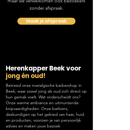
maar we verwelkomen ook bezoekers
zonder afspraak.
Maak je afspraak
Herenkapper Beek voor
jong én oud!
Betreed onze nostalgische barbershop in
Beek, waar zowel jong als oud zich direct op
hun gemak voelt. Wat onderscheidt ons?
Onze warme ambiance en uitmuntende
knipvaardigheden. Onze barbiers,
deskundigen op het gebied van haar, huid
en producten, voorzien je van persoonlijk
advies en maken jouw bezoek