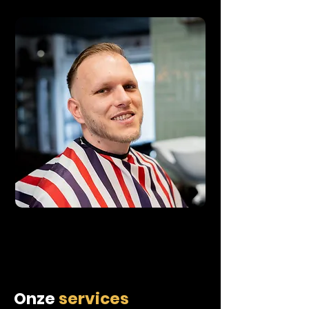
Onze
services