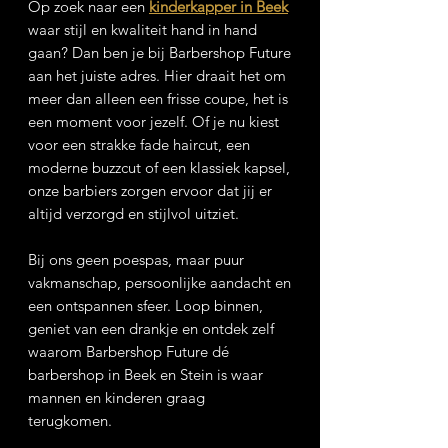
Op zoek naar een
kinderkapper in Beek
waar stijl en kwaliteit hand in hand
gaan? Dan ben je bij Barbershop Future
aan het juiste adres. Hier draait het om
meer dan alleen een frisse coupe, het is
een moment voor jezelf. Of je nu kiest
voor een strakke fade haircut, een
moderne buzzcut of een klassiek kapsel,
onze barbiers zorgen ervoor dat jij er
altijd verzorgd en stijlvol uitziet.
Bij ons geen poespas, maar puur
vakmanschap, persoonlijke aandacht en
een ontspannen sfeer. Loop binnen,
geniet van een drankje en ontdek zelf
waarom Barbershop Future dé
barbershop in Beek en Stein is waar
mannen en kinderen graag
terugkomen.