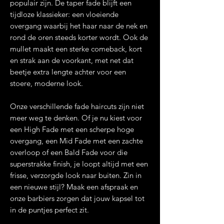
populair zijn. De taper fade blijft een
tijdloze klassieker: een vloeiende
overgang waarbij het haar naar de nek en
rond de oren steeds korter wordt. Ook de
mullet maakt een sterke comeback, kort
en strak aan de voorkant, met net dat
beetje extra lengte achter voor een
stoere, moderne look.
Onze verschillende fade haircuts zijn niet
meer weg te denken. Of je nu kiest voor
een High Fade met een scherpe hoge
overgang, een Mid Fade met een zachte
overloop of een Bald Fade voor die
superstrakke finish, je loopt altijd met een
frisse, verzorgde look naar buiten. Zin in
een nieuwe stijl? Maak een afspraak en
onze barbiers zorgen dat jouw kapsel tot
in de puntjes perfect zit.