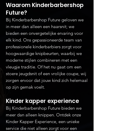
Waarom Kinderb
arbershop
Future?
Bij Kinderbarbershop Future geloven we
in meer dan alleen een haarsnit; we
bieden een onvergetelijke ervaring voor
elk kind. Ons gepassioneerde team van
professionele kinderbarbiers zorgt voor
hoogwaardige knipbeurten, waarbij we
moderne stijlen combineren met een
vleugje traditie. Of het nu gaat om een
stoere jeugdsnit of een vrolijke coupe, wij
zorgen ervoor dat jouw kind zich helemaal
op zijn gemak voelt.
Kinder kapper experience
Bij Kinderbarbershop Future bieden we
meer dan alleen knippen. Ontdek onze
Kinder Kapper Experience, een unieke
service die niet alleen zorgt voor een