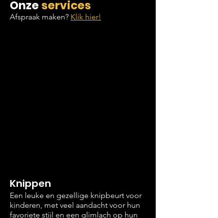
Onze
services
Afspraak maken?
Klik hier!
Knippen
Een leuke en gezellige knipbeurt voor
kinderen, met veel aandacht voor hun
favoriete stijl en een glimlach op hun