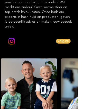
waar jong en oud zich thuis voelen. Wat
maakt ons anders? Onze warme sfeer en
top-notch knipkunsten. Onze barbiers,
experts in haar, huid en producten, geven
je persoonlijk advies en maken jouw bezoek
uniek.
Volg ons op Instagram
Volg nu