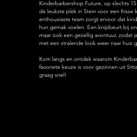
Kinderbarbershop Future, op slechts 15 
de leukste plek in Stein voor een frisse
enthousiaste team zorgt ervoor dat kin
hun gemak voelen. Een knipbeurt bij ons 
maar ook een gezellig avontuur, zodat 
met een stralende look weer naar huis g
Kom langs en ontdek waarom Kinderba
favoriete keuze is voor gezinnen uit Sitt
graag snel!