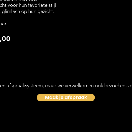
ht voor hun favoriete stijl
 glimlach op hun gezicht.
jaar
,00
en afspraaksysteem, maar we verwelkomen ook bezoekers zo
Maak je afspraak