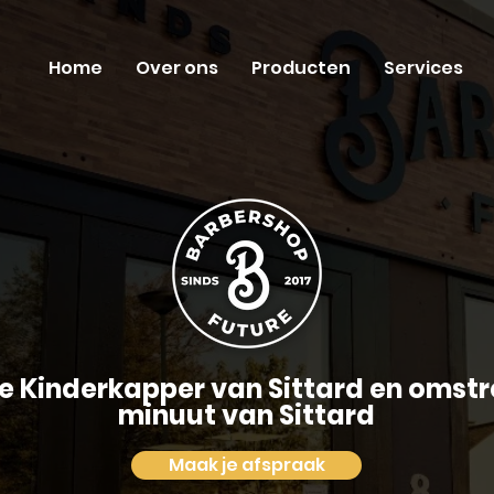
Home
Over ons
Producten
Services
e Kinderkapper van Sittard en omstr
minuut van Sittard
Maak je afspraak