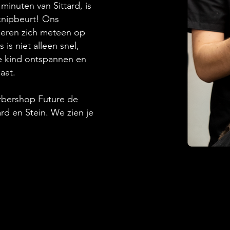
minuten van Sittard, is
 knipbeurt! Ons
deren zich meteen op
is niet alleen snel,
je kind ontspannen en
aat.
rbershop Future de
ard en Stein. We zien je