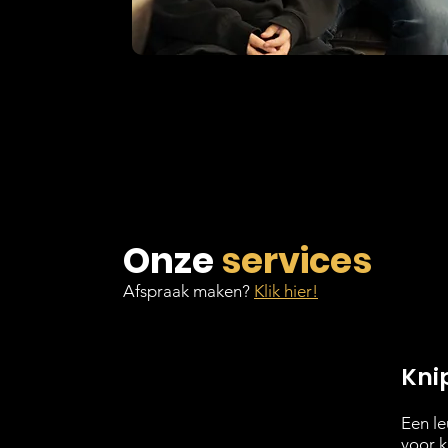
Onze
services
Afspraak maken?
Klik hier!
Kni
Een le
voor k