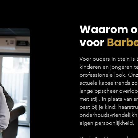
Waarom ou
voor
Barbe
Voor ouders in Stein is
kinderen en jongeren te
professionele look. Onze
actuele kapseltrends zoa
lange opscheer overloop
met stijl. In plaats van
past bij je kind: haarstr
onderhoudsvriendelijkhei
eigen persoonlijkheid.