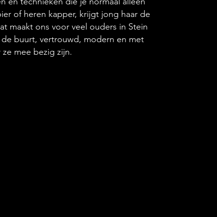
en en technieken die je normaal alleen
bier of heren kapper, krijgt jong haar de
Dat maakt ons voor veel ouders in Stein
 de buurt, vertrouwd, modern en met
 ze mee bezig zijn.