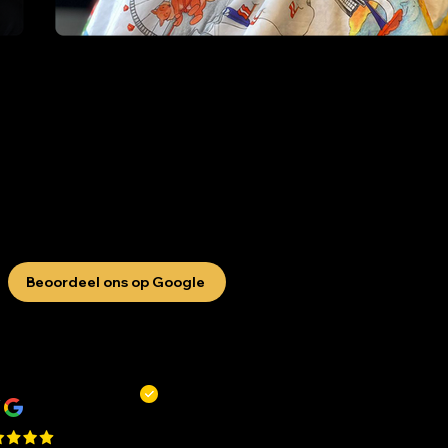
Beoordeel ons op Google
R
Remy Mols