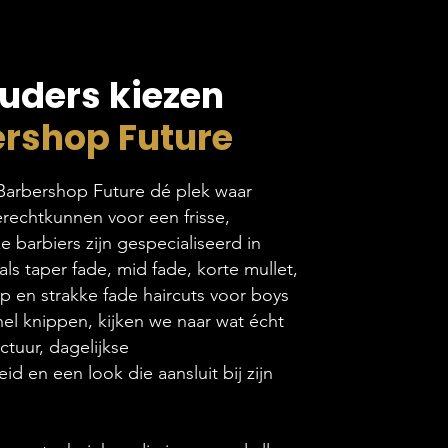
ders kiezen
rshop Future
 Barbershop Future dé plek waar
rechtkunnen voor een frisse,
 barbiers zijn gespecialiseerd in
ls taper fade, mid fade, korte mullet,
 en strakke fade haircuts voor boys
 snel knippen, kijken we naar wat écht
uctuur, dagelijkse
d en een look die aansluit bij zijn