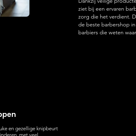
Dankzij veilige product
ziet bij een ervaren bar
zorg die het verdient. 
de beste barbershop in
barbiers die weten waar
ppen
uke en gezellige knipbeurt
inderen, met veel