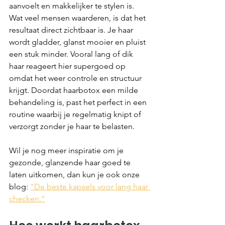
aanvoelt en makkelijker te stylen is.
Wat veel mensen waarderen, is dat het 
resultaat direct zichtbaar is. Je haar 
wordt gladder, glanst mooier en pluist 
een stuk minder. Vooral lang of dik 
haar reageert hier supergoed op 
omdat het weer controle en structuur 
krijgt. Doordat haarbotox een milde 
behandeling is, past het perfect in een 
routine waarbij je regelmatig knipt of 
verzorgt zonder je haar te belasten.
Wil je nog meer inspiratie om je 
gezonde, glanzende haar goed te 
laten uitkomen, dan kun je ook onze 
blog: 
"De beste kapsels voor lang haar 
checken."