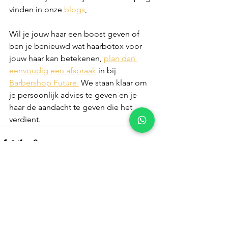
vinden in onze 
blogs
, 
Wil je jouw haar een boost geven of 
ben je benieuwd wat haarbotox voor 
jouw haar kan betekenen, 
plan dan 
eenvoudig een afspraak
 in bij 
Barbershop Future.
 We staan klaar om 
je persoonlijk advies te geven en je 
haar de aandacht te geven die het 
verdient.
Alles weergeven
Recente blogposts