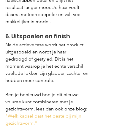
haarschubben beter en blijft het 
resultaat langer mooi. Je haar voelt 
daarna meteen soepeler en valt veel 
makkelijker in model.
6. Uitspoelen en finish
Na de actieve fase wordt het product 
uitgespoeld en wordt je haar 
gedroogd of gestyled. Dit is het 
moment waarop je het echte verschil 
voelt. Je lokken zijn gladder, zachter en 
hebben meer controle. 
Ben je benieuwd hoe je dit nieuwe 
volume kunt combineren met je 
gezichtsvorm, lees dan ook onze blog: 
"Welk kapsel past het beste bij mijn 
gezichtsvorm."