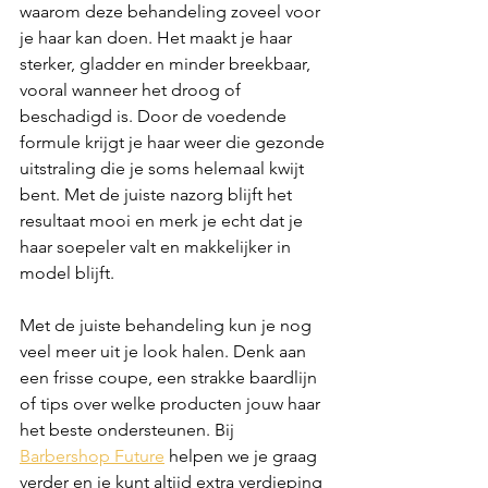
waarom deze behandeling zoveel voor 
je haar kan doen. Het maakt je haar 
sterker, gladder en minder breekbaar, 
vooral wanneer het droog of 
beschadigd is. Door de voedende 
formule krijgt je haar weer die gezonde 
uitstraling die je soms helemaal kwijt 
bent. Met de juiste nazorg blijft het 
resultaat mooi en merk je echt dat je 
haar soepeler valt en makkelijker in 
model blijft.
Met de juiste behandeling kun je nog 
veel meer uit je look halen. Denk aan 
een frisse coupe, een strakke baardlijn 
of tips over welke producten jouw haar 
het beste ondersteunen. Bij 
Barbershop Future
 helpen we je graag 
verder en je kunt altijd extra verdieping 