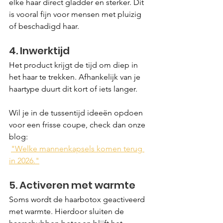
elke haar direct gladder en sterker. Dit 
is vooral fijn voor mensen met pluizig 
of beschadigd haar.
4. Inwerktijd
Het product krijgt de tijd om diep in 
het haar te trekken. Afhankelijk van je 
haartype duurt dit kort of iets langer. 
Wil je in de tussentijd ideeën opdoen 
voor een frisse coupe, check dan onze 
blog:
"Welke mannenkapsels komen terug 
in 2026."
5. Activeren met warmte
Soms wordt de haarbotox geactiveerd 
met warmte. Hierdoor sluiten de 