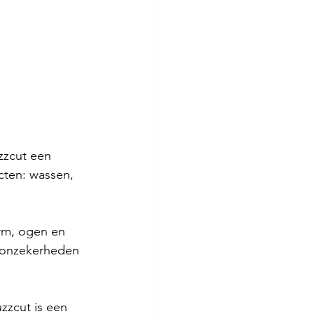
zcut een 
ten: wassen, 
rm, ogen en 
m onzekerheden 
zzcut is een 