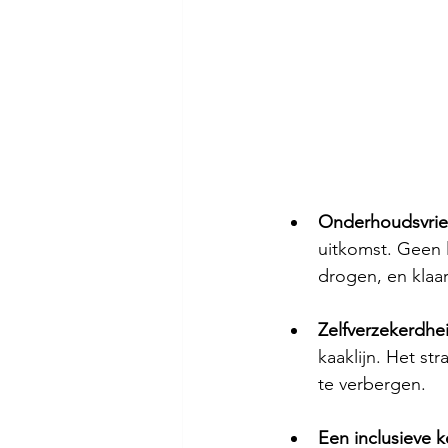
Onderhoudsvrien
uitkomst. Geen 
drogen, en klaar
Zelfverzekerdhei
kaaklijn. Het st
te verbergen.
Een inclusieve k