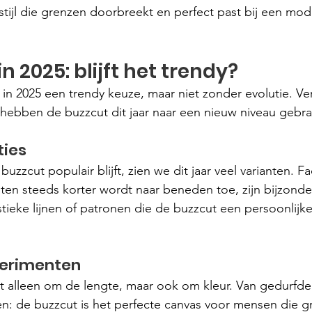
tijl die grenzen doorbreekt en perfect past bij een mod
n 2025: blijft het trendy?
 in 2025 een trendy keuze, maar niet zonder evolutie. Ve
 hebben de buzzcut dit jaar naar een nieuw niveau gebra
ties
uzzcut populair blijft, zien we dit jaar veel varianten. Fa
ten steeds korter wordt naar beneden toe, zijn bijzonder
istieke lijnen of patronen die de buzzcut een persoonlijk
perimenten
iet alleen om de lengte, maar ook om kleur. Van gedurfd
ten: de buzzcut is het perfecte canvas voor mensen die g