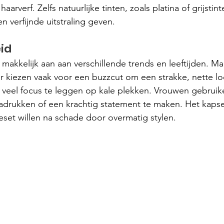
rverf. Zelfs natuurlijke tinten, zoals platina of grijstinte
n verfijnde uitstraling geven.
id
 makkelijk aan aan verschillende trends en leeftijden. M
 kiezen vaak voor een buzzcut om een strakke, nette lo
veel focus te leggen op kale plekken. Vrouwen gebruik
drukken of een krachtig statement te maken. Het kapsel
eset willen na schade door overmatig stylen.