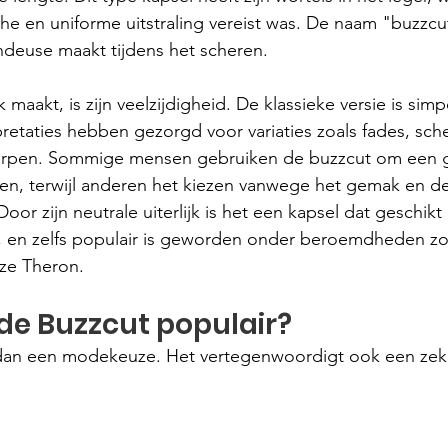
che en uniforme uitstraling vereist was. De naam "buzzc
ndeuse maakt tijdens het scheren.
maakt, is zijn veelzijdigheid. De klassieke versie is simpe
etaties hebben gezorgd voor variaties zoals fades, scher
twerpen. Sommige mensen gebruiken de buzzcut om een 
ken, terwijl anderen het kiezen vanwege het gemak en de
r zijn neutrale uiterlijk is het een kapsel dat geschikt 
 en zelfs populair is geworden onder beroemdheden zo
ize Theron.
de Buzzcut populair?
dan een modekeuze. Het vertegenwoordigt ook een zeker