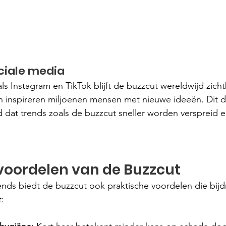
ciale media
ls Instagram en TikTok blijft de buzzcut wereldwijd zicht
n inspireren miljoenen mensen met nieuwe ideeën. Dit dig
 dat trends zoals de buzzcut sneller worden verspreid e
voordelen van de Buzzcut
ends biedt de buzzcut ook praktische voordelen die bijdr
t: