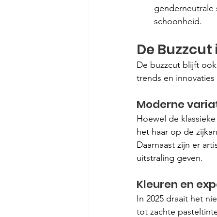
genderneutrale s
schoonheid.
De Buzzcut i
De buzzcut blijft ook
trends en innovaties
Moderne varia
Hoewel de klassieke b
het haar op de zijkan
Daarnaast zijn er art
uitstraling geven.
Kleuren en ex
In 2025 draait het n
tot zachte pasteltin