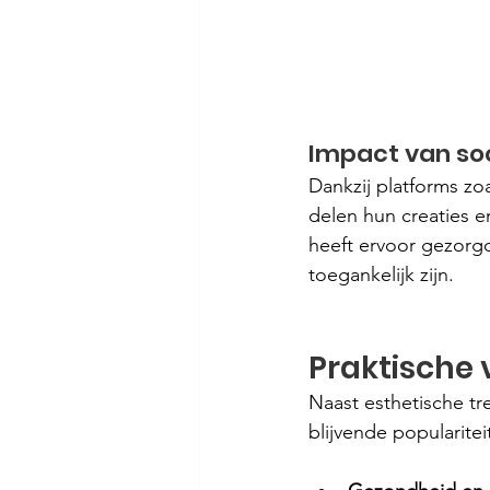
Impact van so
Dankzij platforms zoa
delen hun creaties e
heeft ervoor gezorgd
toegankelijk zijn.
Praktische 
Naast esthetische tr
blijvende popularitei