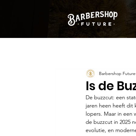
Barbershop Future
Is de Bu
De buzzcut: een sta
jaren heen heeft dit 
lopers. Maar in een 
de buzzcut in 2025 n
evolutie, en modern