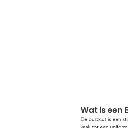
Wat is een 
De buzzcut is een st
vaak tot een uniforme