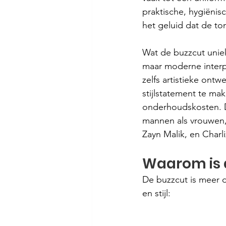
praktische, hygiënis
het geluid dat de to
Wat de buzzcut uniek 
maar moderne interpr
zelfs artistieke on
stijlstatement te ma
onderhoudskosten. Doo
mannen als vrouwen,
Zayn Malik, en Charl
Waarom is 
De buzzcut is meer 
en stijl: