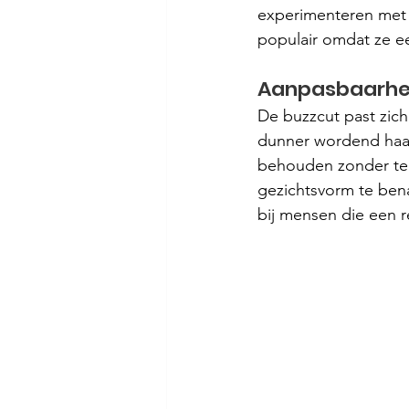
experimenteren met haa
populair omdat ze ee
Aanpasbaarhe
De buzzcut past zich
dunner wordend haar
behouden zonder te 
gezichtsvorm te bena
bij mensen die een r