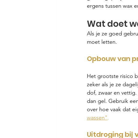
ergens tussen wax en
Wat doet wa
Als je ze goed gebru
moet letten.
Opbouw van pr
Het grootste risico 
zeker als je ze dagel
dof, zwaar en vettig. 
dan gel. Gebruik ee
over hoe vaak dat eig
wassen"
.
Uitdroging bij 