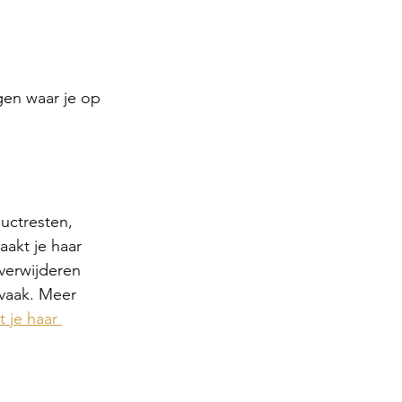
gen waar je op 
uctresten, 
aakt je haar 
 verwijderen 
vaak. Meer 
 je haar 