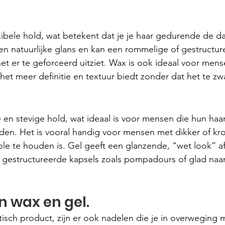
exibele hold, wat betekent dat je je haar gedurende de d
een natuurlijke glans en kan een rommelige of gestructur
et er te geforceerd uitziet. Wax is ook ideaal voor mens
 het meer definitie en textuur biedt zonder dat het te zw
 en stevige hold, wat ideaal is voor mensen die hun haar
ouden. Het is vooral handig voor mensen met dikker of kr
ole te houden is. Gel geeft een glanzende, “wet look” af
, gestructureerde kapsels zoals pompadours of glad naa
 wax en gel.
isch product, zijn er ook nadelen die je in overweging