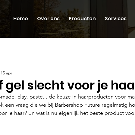
Home
Over ons
Producten
Services
15 apr
f gel slecht voor je haa
made, clay, paste... de keuze in haarproducten voor ma
 een vraag die we bij Barbershop Future regelmatig hor
voor je haar? En wat is nu eigenlijk het beste product voo