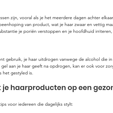
assen zijn, vooral als je het meerdere dagen achter elkaar
peenhoping van product, wat je haar zwaar en vettig ma
stantie je poriën verstoppen en je hoofdhuid irriteren, v
ent gebruik, je haar uitdrogen vanwege de alcohol die in v
 gel aan je haar geeft na opdrogen, kan er ook voor zorg
s het gestyled is.
k je haarproducten op een gezo
ips voor iedereen die dagelijks stylt: