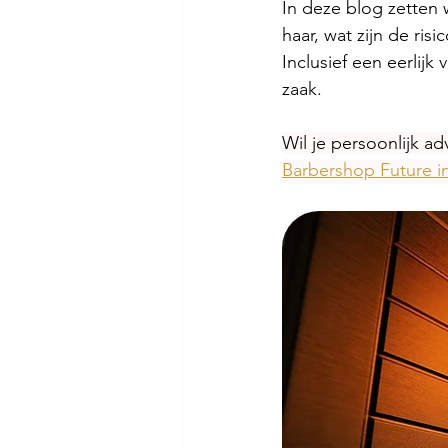
In deze blog zetten
haar, wat zijn de ris
Inclusief een eerlijk
zaak.
Wil je persoonlijk ad
Barbershop Future in