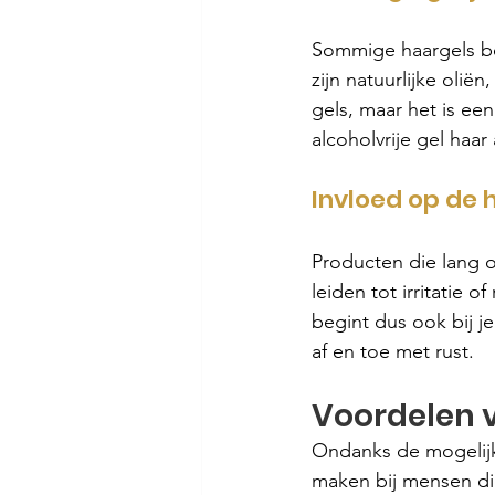
Sommige haargels bev
zijn natuurlijke olië
gels, maar het is een
alcoholvrije gel haar a
Invloed op de 
Producten die lang o
leiden tot irritatie
begint dus ook bij je
af en toe met rust.
Voordelen v
Ondanks de mogelijk
maken bij mensen die