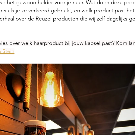
 we het gewoon helder voor je neer. Wat doen deze prod
ico's als je ze verkeerd gebruikt, en welk product past het
 verhaal over de Reuzel producten die wij zelf dagelijks g
vies over welk haarproduct bij jouw kapsel past? Kom lan
 Stein