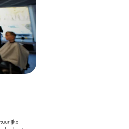
uurlijke 