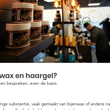
rwax en haargel?
ten bespreken, even de basis.
rige substantie, vaak gemaakt van bijenwas of andere nat