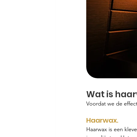
Wat is haa
Voordat we de effec
Haarwax.
Haarwax is een kleve