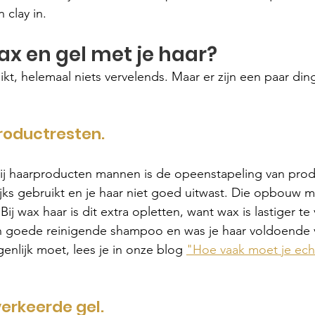
 clay in.
x en gel met je haar?
ikt, helemaal niets vervelends. Maar er zijn een paar din
oductresten.
bij haarproducten mannen is de opeenstapeling van prod
ijks gebruikt en je haar niet goed uitwast. Die opbouw m
Bij wax haar is dit extra opletten, want wax is lastiger te
n goede reinigende shampoo en was je haar voldoende 
enlijk moet, lees je in onze blog 
"Hoe vaak moet je echt
verkeerde gel.