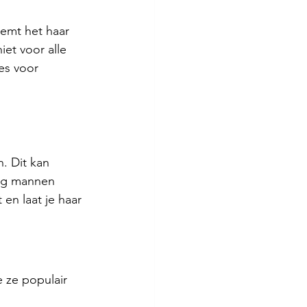
emt het haar 
iet voor alle 
es voor 
. Dit kan 
ing mannen 
en laat je haar 
 ze populair 