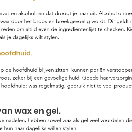
atten alcohol, en dat droogt je haar uit. Alcohol ontne
n, waardoor het broos en breekgevoelig wordt. Dit geldt n
 reden om altijd even de ingrediëntenlijst te checken. Ki
ls je dagelijks wilt stylen.
hoofdhuid.
p de hoofdhuid blijven zitten, kunnen poriën verstoppen
 of roos, zeker bij een gevoelige huid. Goede haarverzorg
 hoofdhuid: was regelmatig, gebruik niet te veel product 
an wax en gel.
e nadelen, hebben zowel wax als gel veel voordelen die
 hun haar dagelijks willen stylen.