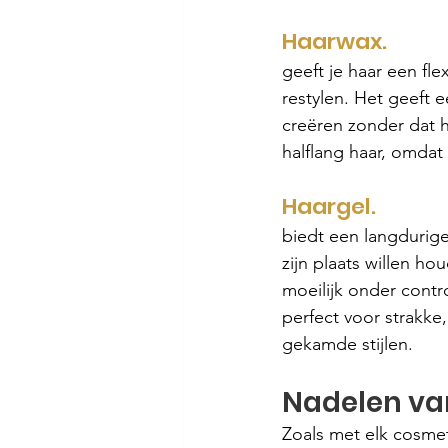
Haarwax.
geeft je haar een fl
restylen. Het geeft 
creëren zonder dat h
halflang haar, omdat
Haargel.
biedt een langdurige
zijn plaats willen h
moeilijk onder contr
perfect voor strakke
gekamde stijlen.
Nadelen van
Zoals met elk cosmet