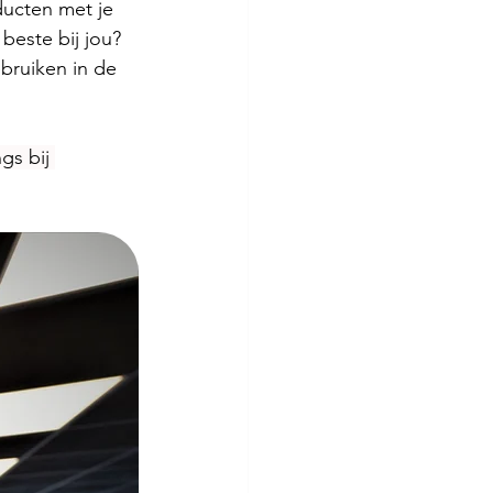
ucten met je 
 beste bij jou? 
ebruiken in de 
gs bij 