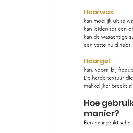
Haarwax.
kan moeilijk uit te w
kan leiden tot een o
kan de wasachtige sub
een vette huid hebt.
Haargel.
kan, vooral bij frequ
De harde textuur die
makkelijker breekt al
Hoe gebrui
manier?
Een paar praktische t