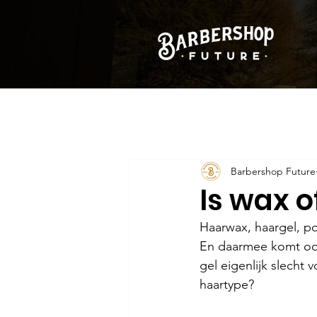
Barbershop Future
Is wax o
Haarwax, haargel, po
En daarmee komt ook
gel eigenlijk slecht 
haartype?