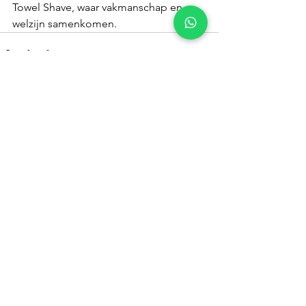
Towel Shave, waar vakmanschap en 
welzijn samenkomen.
Alles weergeven
Recente blogposts