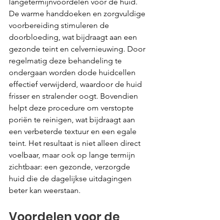
langetermijnvoordelen voor de huid. 
De warme handdoeken en zorgvuldige 
voorbereiding stimuleren de 
doorbloeding, wat bijdraagt aan een 
gezonde teint en celvernieuwing. Door 
regelmatig deze behandeling te 
ondergaan worden dode huidcellen 
effectief verwijderd, waardoor de huid 
frisser en stralender oogt. Bovendien 
helpt deze procedure om verstopte 
poriën te reinigen, wat bijdraagt aan 
een verbeterde textuur en een egale 
teint. Het resultaat is niet alleen direct 
voelbaar, maar ook op lange termijn 
zichtbaar: een gezonde, verzorgde 
huid die de dagelijkse uitdagingen 
beter kan weerstaan.
Voordelen voor de 