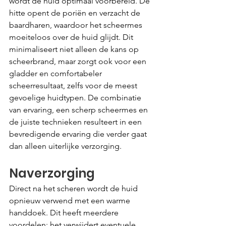
wordt de huid optimaal voorbereid. De 
hitte opent de poriën en verzacht de 
baardharen, waardoor het scheermes 
moeiteloos over de huid glijdt. Dit 
minimaliseert niet alleen de kans op 
scheerbrand, maar zorgt ook voor een 
gladder en comfortabeler 
scheerresultaat, zelfs voor de meest 
gevoelige huidtypen. De combinatie 
van ervaring, een scherp scheermes en 
de juiste technieken resulteert in een 
bevredigende ervaring die verder gaat 
dan alleen uiterlijke verzorging.
Naverzorging
Direct na het scheren wordt de huid 
opnieuw verwend met een warme 
handdoek. Dit heeft meerdere 
voordelen: het verwijdert eventuele 