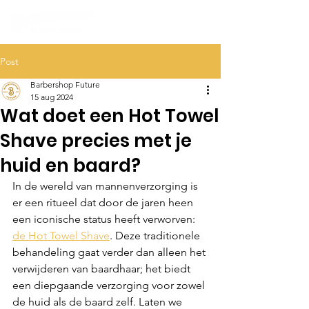
Post
Barbershop Future
15 aug 2024
Wat doet een Hot Towel
Shave precies met je
huid en baard?
In de wereld van mannenverzorging is 
er een ritueel dat door de jaren heen 
een iconische status heeft verworven: 
de Hot Towel Shave
. Deze traditionele 
behandeling gaat verder dan alleen het 
verwijderen van baardhaar; het biedt 
een diepgaande verzorging voor zowel 
de huid als de baard zelf. Laten we 