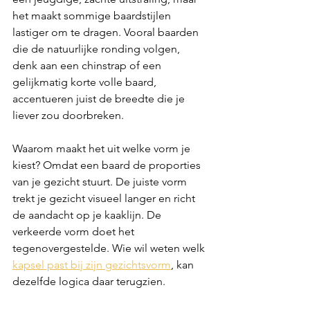
het maakt sommige baardstijlen 
lastiger om te dragen. Vooral baarden 
die de natuurlijke ronding volgen, 
denk aan een chinstrap of een 
gelijkmatig korte volle baard, 
accentueren juist de breedte die je 
liever zou doorbreken.
Waarom maakt het uit welke vorm je 
kiest? Omdat een baard de proporties 
van je gezicht stuurt. De juiste vorm 
trekt je gezicht visueel langer en richt 
de aandacht op je kaaklijn. De 
verkeerde vorm doet het 
tegenovergestelde. Wie wil weten welk 
kapsel past bij zijn gezichtsvorm
, kan 
dezelfde logica daar terugzien.