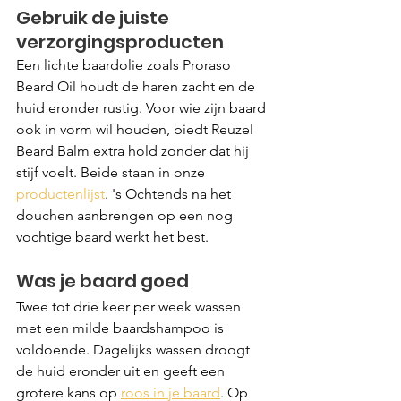
Gebruik de juiste 
verzorgingsproducten
Een lichte baardolie zoals Proraso 
Beard Oil houdt de haren zacht en de 
huid eronder rustig. Voor wie zijn baard 
ook in vorm wil houden, biedt Reuzel 
Beard Balm extra hold zonder dat hij 
stijf voelt. Beide staan in onze 
productenlijst
. 's Ochtends na het 
douchen aanbrengen op een nog 
vochtige baard werkt het best.
Was je baard goed
Twee tot drie keer per week wassen 
met een milde baardshampoo is 
voldoende. Dagelijks wassen droogt 
de huid eronder uit en geeft een 
grotere kans op 
roos in je baard
. Op 