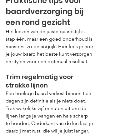
Praktische tips voor 
baardverzorging bij 
een rond gezicht
Het kiezen van de juiste baardstijl is 
stap één, maar een goed onderhoud is 
minstens zo belangrijk. Hier lees je hoe 
je jouw baard het beste kunt verzorgen 
en stylen voor een optimaal resultaat.
Trim regelmatig voor 
strakke lijnen
Een hoekige baard verliest binnen tien 
dagen zijn definitie als je niets doet. 
Trek wekelijks vijf minuten uit om de 
lijnen langs je wangen en hals scherp 
te houden. Onderkant van de kin laat je 
daarbij met rust, die wil je juist langer.