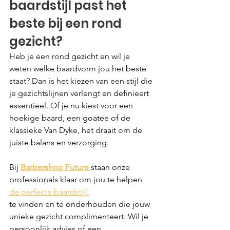
baardstijl past het 
beste bij een rond 
gezicht?
Heb je een rond gezicht en wil je 
weten welke baardvorm jou het beste 
staat? Dan is het kiezen van een stijl die 
je gezichtslijnen verlengt en definieert 
essentieel. Of je nu kiest voor een 
hoekige baard, een goatee of de 
klassieke Van Dyke, het draait om de 
juiste balans en verzorging.
Bij 
Barbershop Future
staan onze 
professionals klaar om jou te helpen 
de perfecte baardstijl 
te vinden en te onderhouden die jouw 
unieke gezicht complimenteert. Wil je 
persoonlijk advies of een 