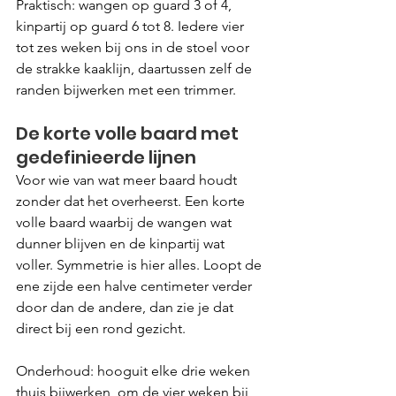
Praktisch: wangen op guard 3 of 4, 
kinpartij op guard 6 tot 8. Iedere vier 
tot zes weken bij ons in de stoel voor 
de strakke kaaklijn, daartussen zelf de 
randen bijwerken met een trimmer.
De korte volle baard met 
gedefinieerde lijnen
Voor wie van wat meer baard houdt 
zonder dat het overheerst. Een korte 
volle baard waarbij de wangen wat 
dunner blijven en de kinpartij wat 
voller. Symmetrie is hier alles. Loopt de 
ene zijde een halve centimeter verder 
door dan de andere, dan zie je dat 
direct bij een rond gezicht.
Onderhoud: hooguit elke drie weken 
thuis bijwerken, om de vier weken bij 