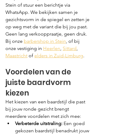
Stein of stuur een berichtje via 
WhatsApp. We bekijken samen je 
gezichtsvorm in de spiegel en zetten je 
op weg met de variant die bij jou past. 
Geen lang verkooppraatje, geen druk. 
Bij onze 
barbershop in Stein
, of bij 
onze vestiging in 
Heerlen
, 
Sittard
, 
Maastricht
 of 
elders in Zuid-Limburg
.
Voordelen van de 
juiste baardvorm 
kiezen
Het kiezen van een baardstijl die past 
bij jouw ronde gezicht brengt 
meerdere voordelen met zich mee:
Verbeterde uitstraling:
 Een goed 
gekozen baardstijl benadrukt jouw 