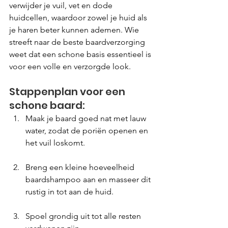
verwijder je vuil, vet en dode 
huidcellen, waardoor zowel je huid als 
je haren beter kunnen ademen. Wie 
streeft naar de beste baardverzorging 
weet dat een schone basis essentieel is 
voor een volle en verzorgde look.
Stappenplan voor een 
schone baard:
Maak je baard goed nat met lauw 
water, zodat de poriën openen en 
het vuil loskomt.
Breng een kleine hoeveelheid 
baardshampoo aan en masseer dit 
rustig in tot aan de huid.
Spoel grondig uit tot alle resten 