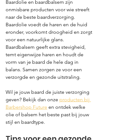
Baardolie en baardbalsem zijn 
onmisbare producten voor wie streeft 
naar de beste baardverzorging. 
Baardolie voedt de haren en de huid 
eronder, voorkomt droogheid en zorgt 
voor een natuurlijke glans. 
Baardbalsem geeft extra stevigheid, 
temt eigenwijze haren en houdt de 
vorm van je baard de hele dag in 
balans. Samen zorgen ze voor een 
verzorgde en gezonde uitstraling.
Wil je jouw baard de juiste verzorging 
geven? Bekijk dan onze 
producten bij 
Barbershop Future
 en ontdek welke 
olie of balsem het beste past bij jouw 
stijl en baardtype.
Tips voor een gezonde 