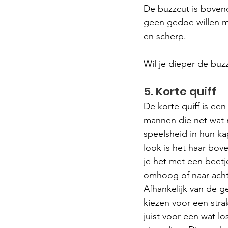
De buzzcut is boven
geen gedoe willen met
en scherp.
Wil je dieper de buz
5. Korte quiff
De korte quiff is een 
mannen die net wat 
speelsheid in hun kap
look is het haar bove
je het met een beetj
omhoog of naar achte
Afhankelijk van de g
kiezen voor een strak
juist voor een wat lo