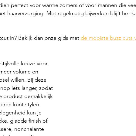
dien perfect voor warme zomers of voor mannen die vee
 haarverzorging. Met regelmatig bijwerken blijft het kaps
zcut in? Bekijk dan onze gids met 
de mooiste buzz cuts 
stijlvolle keuze voor 
meer volume en 
sel willen. Bij deze 
nop iets langer, zodat 
e product gemakkelijk 
ren kunt stylen. 
elegenheid kun je 
ke, gladde finish of 
ssere, nonchalante 