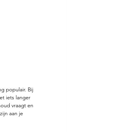
g populair. Bij 
et iets langer 
rhoud vraagt en 
zijn aan je 