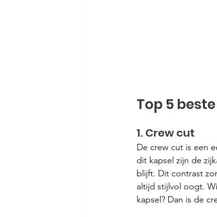
Top 5 beste
1. Crew cut
De crew cut is een ec
dit kapsel zijn de zi
blijft. Dit contrast 
altijd stijlvol oogt. W
kapsel? Dan is de cr