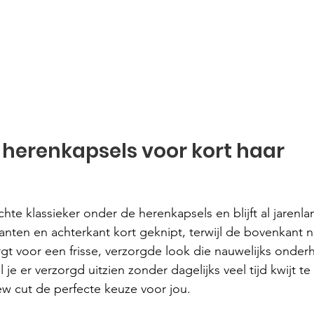
 herenkapsels voor kort haar 
hte klassieker onder de herenkapsels en blijft al jarenlan
jkanten en achterkant kort geknipt, terwijl de bovenkant n
zorgt voor een frisse, verzorgde look die nauwelijks onde
il je er verzorgd uitzien zonder dagelijks veel tijd kwijt te 
ew cut de perfecte keuze voor jou.