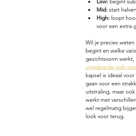
Low:
 begint sub
Mid:
 start halv
High:
 loopt hoo
voor een extra 
Wil je precies weten
begint en welke varia
gezichtsvorm werkt, 
uitgebreide gids ove
kapsel is ideaal voor
gaan voor een strakk
uitstraling, maar ook
werkt met verschillen
wel regelmatig bijge
look voor terug.