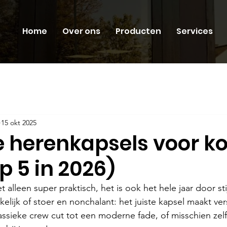
Home
Over ons
Producten
Services
15 okt 2025
e herenkapsels voor ko
p 5 in 2026)
t alleen super praktisch, het is ook het hele jaar door stij
kelijk of stoer en nonchalant: het juiste kapsel maakt vers
lassieke crew cut tot een moderne fade, of misschien zel