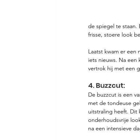
de spiegel te staan. 
frisse, stoere look 
Laatst kwam er een 
iets nieuws. Na een 
vertrok hij met een g
4. Buzzcut:
De buzzcut is een va
met de tondeuse gek
uitstraling heeft. Di
onderhoudsvrije look. 
na een intensieve da