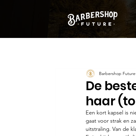
Barbershop Future
De best
haar (to
Een kort kapsel is nie
gaat voor strak en za
uitstraling. Van de k