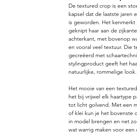
De textured crop is een sto
kapsel dat de laatste jaren 
is geworden. Het kenmerkt z
geknipt haar aan de zijkante
achterkant, met bovenop wa
en vooral veel textuur. Die t
gecreëerd met schaartechni
stylingproduct geeft het haa
natuurlijke, rommelige look.
Het mooie van een textured 
het bij vrijwel elk haartype p
tot licht golvend. Met een
of klei kun je het bovenste
in model brengen en net zo
wat warrig maken voor een c