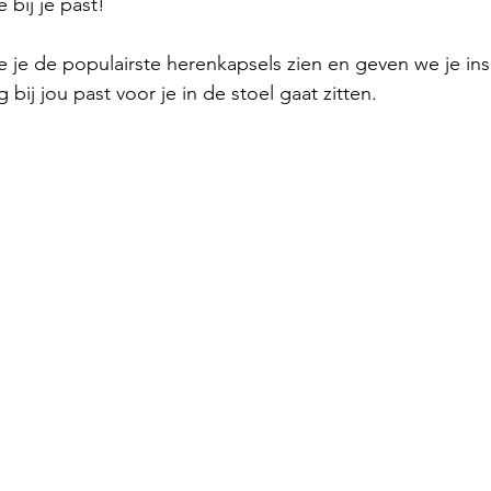
ie bij je past!
e je de populairste herenkapsels zien en geven we je insp
 bij jou past voor je in de stoel gaat zitten.