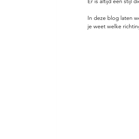
Er is altijd een stijl d
In deze blog laten w
je weet welke richting