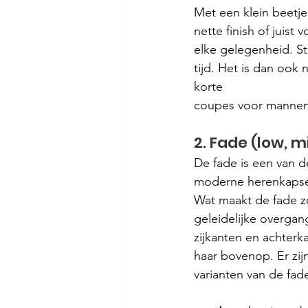
Met een klein beetje
nette finish of juist
elke gelegenheid. Str
tijd. Het is dan ook
korte 
coupes voor mannen 
2. Fade (low, m
De fade is een van d
moderne herenkapsel
Wat maakt de fade z
geleidelijke overgan
zijkanten en achterka
haar bovenop. Er zijn
varianten van de fad