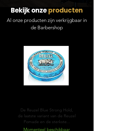
Bekijk onze
producten
Al onze producten zijn verkrijgbaar in
de Barbershop
Blue
Pomade
De Reuzel Blue Strong Hold,
de laatste variant van de Reuzel
Pomade en de sterkste...
Momenteel beschikbaar