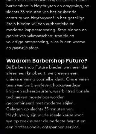
barbershop in Heythuysen en omgeving, op
slechts 35 minuten van het bruisende
centrum van Heythuysen! In het gezellige
Stein bieden wij een authentieke en
moderne kapperservaring. Stap binnen en
geniet van vakmanschap, traditie en
volledige ontspanning, alles in een warme
en gastvrije sfeer.
Waarom B
arbershop Future?
Bij Barbershop Future bieden we meer dan
alleen een knipbeurt; we creëren een
unieke ervaring voor elke klant. Ons ervaren
team van barbiers levert hoogwaardige
knip- en scheerbeurten, waarbij traditionele
technieken moeiteloos worden
gecombineerd met moderne stijlen.
Gelegen op slechts 35 minuten van
Heythuysen, zijn wij de ideale keuze voor
wie op zoek is naar de perfecte haircut en
een professionele, ontspannen service.