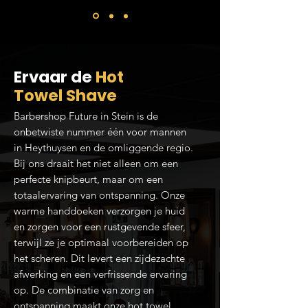
Ervaar de
Hot
Towel Shave
Barbershop Future in Stein is de
onbetwiste nummer één voor mannen
in Heythuysen en de omliggende regio.
Bij ons draait het niet alleen om een
perfecte knipbeurt, maar om een
totaalervaring van ontspanning. Onze
warme handdoeken verzorgen je huid
en zorgen voor een rustgevende sfeer,
terwijl ze je optimaal voorbereiden op
het scheren. Dit levert een zijdezachte
afwerking en een verfrissende ervaring
op. De combinatie van zorg en
ontspanning maakt onze hot towel