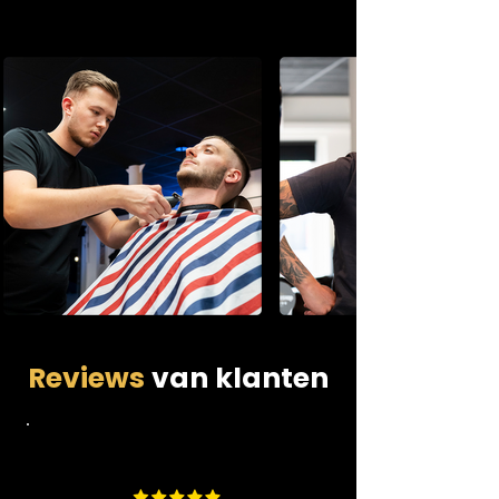
Reviews
van klanten
4.9