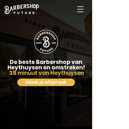
De beste Barbershop van
Heythuysen en omstreken!
35
minuut van Heythuysen
Maak je afspraak