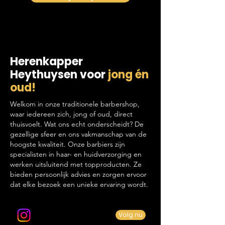
Herenkapper
Heythuysen voor
jong én
oud!
Welkom in onze traditionele barbershop,
waar iedereen zich, jong of oud, direct
thuisvoelt. Wat ons echt onderscheidt? De
gezellige sfeer en ons vakmanschap van de
hoogste kwaliteit. Onze barbiers zijn
specialisten in haar- en huidverzorging en
werken uitsluitend met topproducten. Ze
bieden persoonlijk advies en zorgen ervoor
dat elke bezoek een unieke ervaring wordt.
Volg ons op Instagram
Volg nu