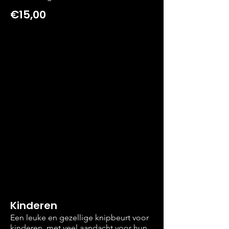
€15,00
Kinderen
Een leuke en gezellige knipbeurt voor
kinderen, met veel aandacht voor hun