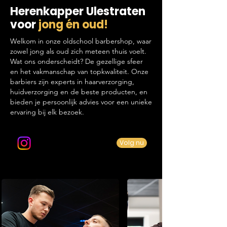
Herenkapper Ulestraten
voor
jong én oud!
Welkom in onze oldschool barbershop, waar
zowel jong als oud zich meteen thuis voelt.
Wat ons onderscheidt? De gezellige sfeer
en het vakmanschap van topkwaliteit. Onze
barbiers zijn experts in haarverzorging,
huidverzorging en de beste producten, en
bieden je persoonlijk advies voor een unieke
ervaring bij elk bezoek.
Volg ons op Instagram
Volg nu