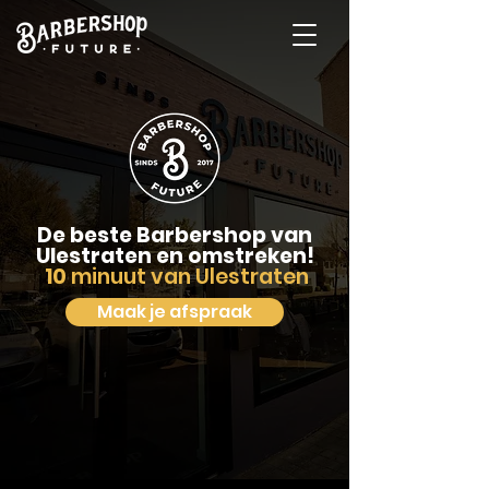
De beste Barbershop van
Ulestraten en omstreken!
10
minuut van Ulestraten
Maak je afspraak