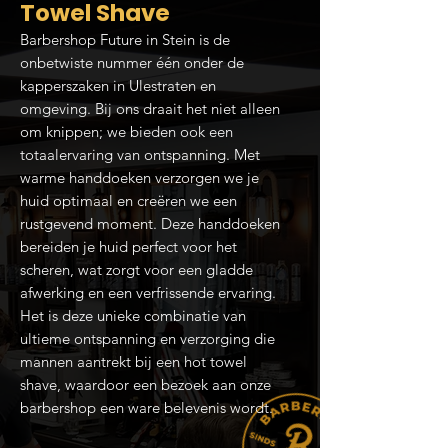
Towel Shave
Barbershop Future in Stein is de
onbetwiste nummer één onder de
kapperszaken in Ulestraten en
omgeving. Bij ons draait het niet alleen
om knippen; we bieden ook een
totaalervaring van ontspanning. Met
warme handdoeken verzorgen we je
huid optimaal en creëren we een
rustgevend moment. Deze handdoeken
bereiden je huid perfect voor het
scheren, wat zorgt voor een gladde
afwerking en een verfrissende ervaring.
Het is deze unieke combinatie van
ultieme ontspanning en verzorging die
mannen aantrekt bij een hot towel
shave, waardoor een bezoek aan onze
barbershop een ware belevenis wordt.