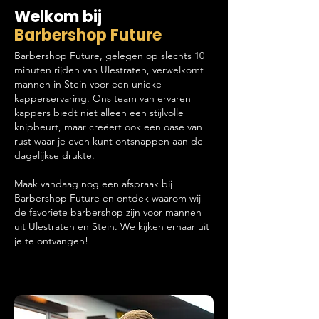
Welkom bij
Barbershop Future
Barbershop Future, gelegen op slechts 10
minuten rijden van Ulestraten, verwelkomt
mannen in Stein voor een unieke
kapperservaring. Ons team van ervaren
kappers biedt niet alleen een stijlvolle
knipbeurt, maar creëert ook een oase van
rust waar je even kunt ontsnappen aan de
dagelijkse drukte.
Maak vandaag nog een afspraak bij
Barbershop Future en ontdek waarom wij
de favoriete barbershop zijn voor mannen
uit Ulestraten en Stein. We kijken ernaar uit
je te ontvangen!