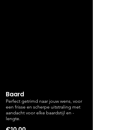
Baard
Perfect getrimd naar jouw wens, voor
een frisse en scherpe uitstraling met
aandacht voor elke baardstijl en -
lengte.
€10,00