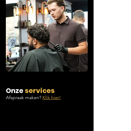
Onze
services
Afspraak maken?
Klik hier!