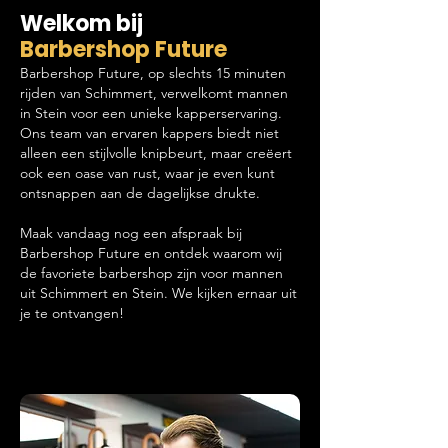
Welkom bij
Barbershop Future
Barbershop Future, op slechts 15 minuten
rijden van Schimmert, verwelkomt mannen
in Stein voor een unieke kapperservaring.
Ons team van ervaren kappers biedt niet
alleen een stijlvolle knipbeurt, maar creëert
ook een oase van rust, waar je even kunt
ontsnappen aan de dagelijkse drukte.
Maak vandaag nog een afspraak bij
Barbershop Future en ontdek waarom wij
de favoriete barbershop zijn voor mannen
uit Schimmert en Stein. We kijken ernaar uit
je te ontvangen!