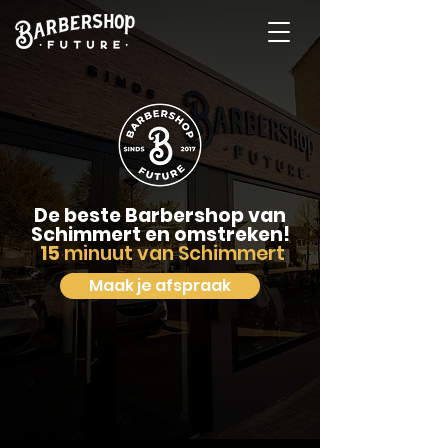
De beste Barbershop van
Schimmert en omstreken!
15
minuut van Schimmert
Maak je afspraak