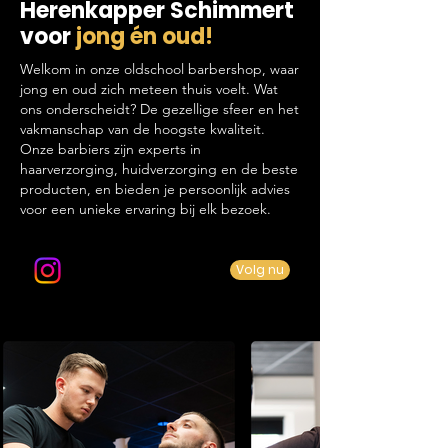
Herenkapper Schimmert
voor
jong én oud!
Welkom in onze oldschool barbershop, waar
jong en oud zich meteen thuis voelt. Wat
ons onderscheidt? De gezellige sfeer en het
vakmanschap van de hoogste kwaliteit.
Onze barbiers zijn experts in
haarverzorging, huidverzorging en de beste
producten, en bieden je persoonlijk advies
voor een unieke ervaring bij elk bezoek.
Volg ons op Instagram
Volg nu