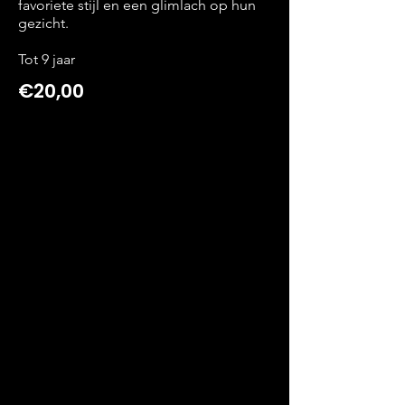
favoriete stijl en een glimlach op hun
gezicht.
Tot 9 jaar
€20,00