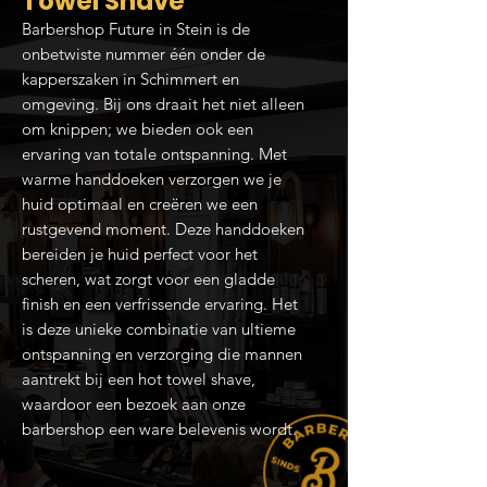
Towel Shave
Barbershop Future in Stein is de
onbetwiste nummer één onder de
kapperszaken in Schimmert en
omgeving. Bij ons draait het niet alleen
om knippen; we bieden ook een
ervaring van totale ontspanning. Met
warme handdoeken verzorgen we je
huid optimaal en creëren we een
rustgevend moment. Deze handdoeken
bereiden je huid perfect voor het
scheren, wat zorgt voor een gladde
finish en een verfrissende ervaring. Het
is deze unieke combinatie van ultieme
ontspanning en verzorging die mannen
aantrekt bij een hot towel shave,
waardoor een bezoek aan onze
barbershop een ware belevenis wordt.