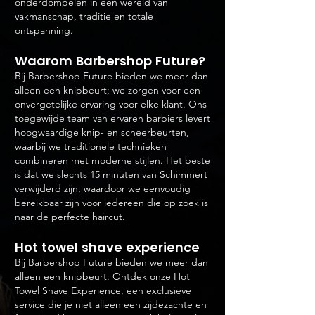
onderdompelen in een wereld van
vakmanschap, traditie en totale
ontspanning.
Waarom B
arbershop Future?
Bij Barbershop Future bieden we meer dan
alleen een knipbeurt; we zorgen voor een
onvergetelijke ervaring voor elke klant. Ons
toegewijde team van ervaren barbiers levert
hoogwaardige knip- en scheerbeurten,
waarbij we traditionele technieken
combineren met moderne stijlen. Het beste
is dat we slechts 15 minuten van Schimmert
verwijderd zijn, waardoor we eenvoudig
bereikbaar zijn voor iedereen die op zoek is
naar de perfecte haircut.
Hot towel shave experience
Bij Barbershop Future bieden we meer dan
alleen een knipbeurt. Ontdek onze Hot
Towel Shave Experience, een exclusieve
service die je niet alleen een zijdezachte en