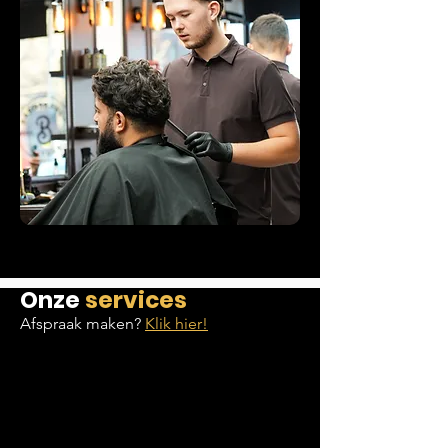
Onze
services
Afspraak maken?
Klik hier!