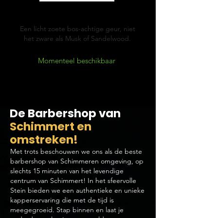
Cypress & Vetyver
Een licht zoete bos-achtige geur, niet
het zware als Musk of Sandelwood.
Momenteel beschikbaar
De Barbershop van
Schimmert en
omstreken!
Met trots beschouwen we ons als de beste
barbershop van Schimmeren omgeving, op
slechts 15 minuten van het levendige
centrum van Schimmert! In het sfeervolle
Stein bieden we een authentieke en unieke
kapperservaring die met de tijd is
meegegroeid. Stap binnen en laat je