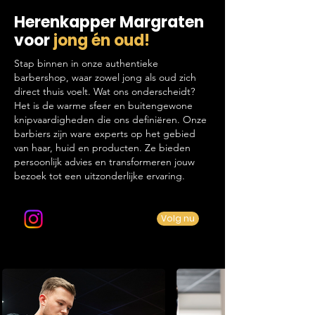
Herenkapper Margraten
voor
jong én oud!
Stap binnen in onze authentieke
barbershop, waar zowel jong als oud zich
direct thuis voelt. Wat ons onderscheidt?
Het is de warme sfeer en buitengewone
knipvaardigheden die ons definiëren. Onze
barbiers zijn ware experts op het gebied
van haar, huid en producten. Ze bieden
persoonlijk advies en transformeren jouw
bezoek tot een uitzonderlijke ervaring.
Volg ons op Instagram
Volg nu