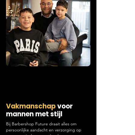
Vakmanschap
voor
mannen met stijl
Bij Barbershop Future draait alles om
persoonlijke aandacht en verzorging op