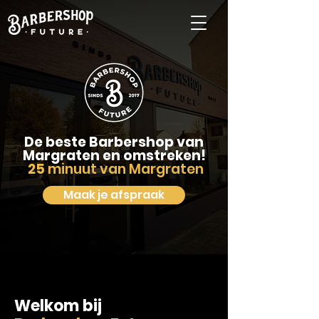
De beste Barbershop van
Margraten en omstreken!
25
minuut van Margraten
Maak je afspraak
Welkom bij