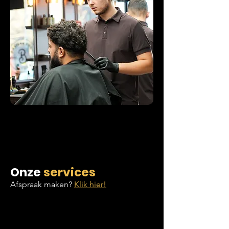
Onze
services
Afspraak maken?
Klik hier!