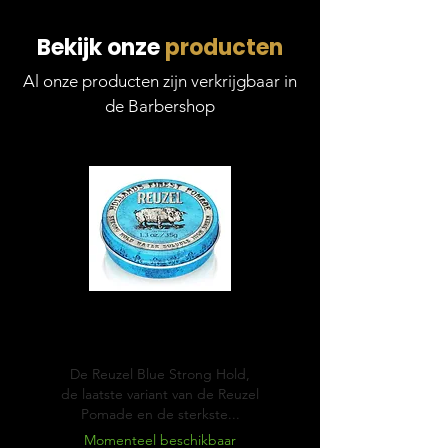
Bekijk onze
producten
Al onze producten zijn verkrijgbaar in
de Barbershop
Blue
Pomade
De Reuzel Blue Strong Hold,
de laatste variant van de Reuzel
Pomade en de sterkste...
Momenteel beschikbaar