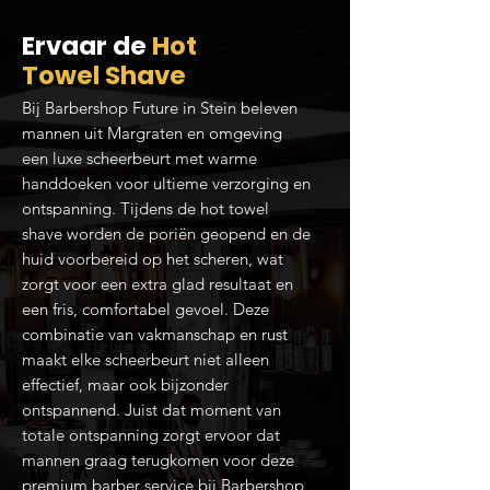
Ervaar de
Hot
Towel Shave
Bij Barbershop Future in Stein beleven
mannen uit Margraten en omgeving
een luxe scheerbeurt met warme
handdoeken voor ultieme verzorging en
ontspanning. Tijdens de hot towel
shave worden de poriën geopend en de
huid voorbereid op het scheren, wat
zorgt voor een extra glad resultaat en
een fris, comfortabel gevoel. Deze
combinatie van vakmanschap en rust
maakt elke scheerbeurt niet alleen
effectief, maar ook bijzonder
ontspannend. Juist dat moment van
totale ontspanning zorgt ervoor dat
mannen graag terugkomen voor deze
premium barber service bij Barbershop