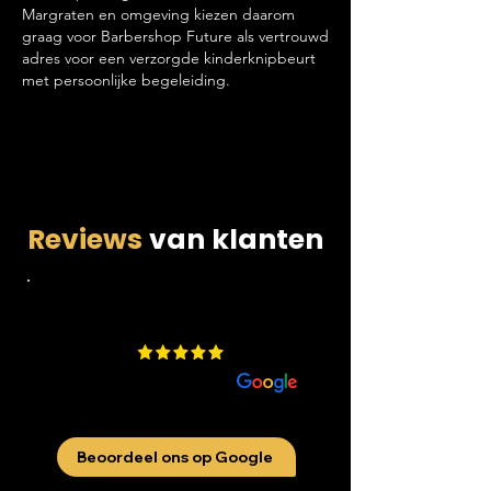
Margraten en omgeving kiezen daarom
graag voor Barbershop Future als vertrouwd
adres voor een verzorgde kinderknipbeurt
met persoonlijke begeleiding.
Reviews
van klanten
4.9
​200 beoordelingen
aan
Beoordeel ons op Google