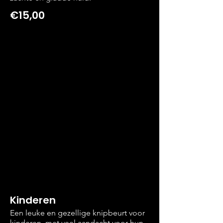
€15,00
Kinderen
Een leuke en gezellige knipbeurt voor
kinderen, met veel aandacht voor hun