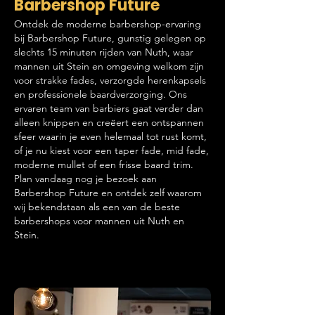
Barbershop Future
Ontdek de moderne barbershop-ervaring
bij Barbershop Future, gunstig gelegen op
slechts 15 minuten rijden van Nuth, waar
mannen uit Stein en omgeving welkom zijn
voor strakke fades, verzorgde herenkapsels
en professionele baardverzorging. Ons
ervaren team van barbiers gaat verder dan
alleen knippen en creëert een ontspannen
sfeer waarin je even helemaal tot rust komt,
of je nu kiest voor een taper fade, mid fade,
moderne mullet of een frisse baard trim.
Plan vandaag nog je bezoek aan
Barbershop Future en ontdek zelf waarom
wij bekendstaan als een van de beste
barbershops voor mannen uit Nuth en
Stein.