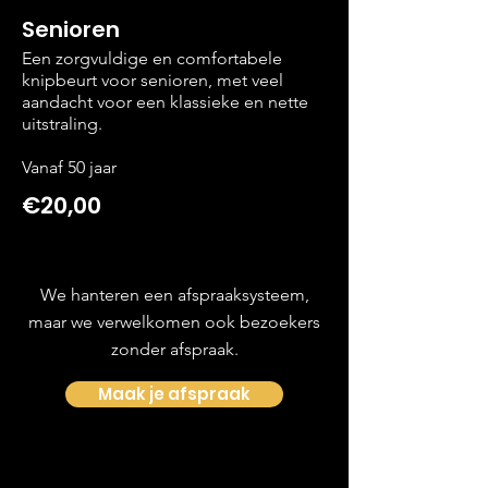
Senioren
Een zorgvuldige en comfortabele
knipbeurt voor senioren, met veel
aandacht voor een klassieke en nette
uitstraling.
Vanaf 50 jaar
€20,00
We hanteren een afspraaksysteem,
maar we verwelkomen ook bezoekers
zonder afspraak.
Maak je afspraak