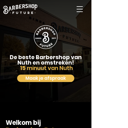
De beste Barbershop van
Nuth en omstreken!
15
minuut van Nuth
Maak je afspraak
Welkom bij