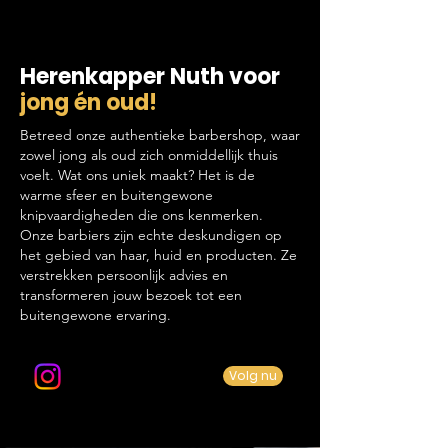
Herenkapper Nuth voor
jong én oud!
Betreed onze authentieke barbershop, waar
zowel jong als oud zich onmiddellijk thuis
voelt. Wat ons uniek maakt? Het is de
warme sfeer en buitengewone
knipvaardigheden die ons kenmerken.
Onze barbiers zijn echte deskundigen op
het gebied van haar, huid en producten. Ze
verstrekken persoonlijk advies en
transformeren jouw bezoek tot een
buitengewone ervaring.
Volg ons op Instagram
Volg nu