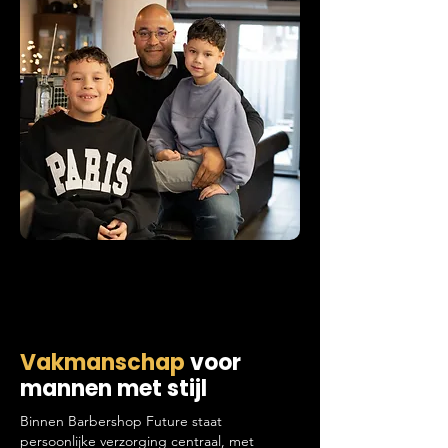
Vakmanschap
voor
mannen met stijl
Binnen Barbershop Future staat
persoonlijke verzorging centraal, met