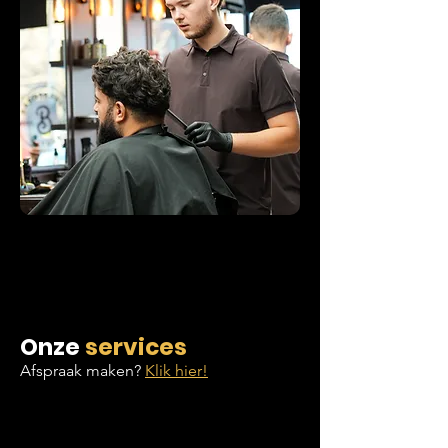
Onze
services
Afspraak maken?
Klik hier!