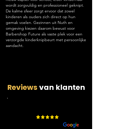
wordt zorgvuldig en professioneel geknipt.
De kalme sfeer zorgt ervoor dat zowel
kinderen als ouders zich direct op hun
gemak voelen. Gezinnen uit Nuth en
omgeving kiezen daarom bewust voor
Barbershop Future als vaste plek voor een
verzorgde kinderknipbeurt met persoonlijke
aandacht.
Reviews
van klanten
4.9
​200 beoordelingen