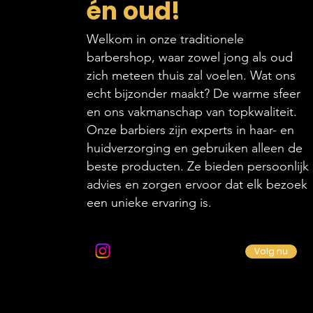
én oud!
Welkom in onze traditionele
barbershop, waar zowel jong als oud
zich meteen thuis zal voelen. Wat ons
echt bijzonder maakt? De warme sfeer
en ons vakmanschap van topkwaliteit.
Onze barbiers zijn experts in haar- en
huidverzorging en gebruiken alleen de
beste producten. Ze bieden persoonlijk
advies en zorgen ervoor dat elk bezoek
een unieke ervaring is.
Volg ons op Instagram
Volg nu