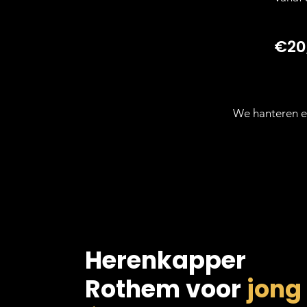
€20
We hanteren e
Herenkapper
Rothem voor
jong