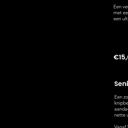
Een ve
met ee
een ul
€15
Sen
Een zo
knipbe
aandac
nette u
Vanaf 