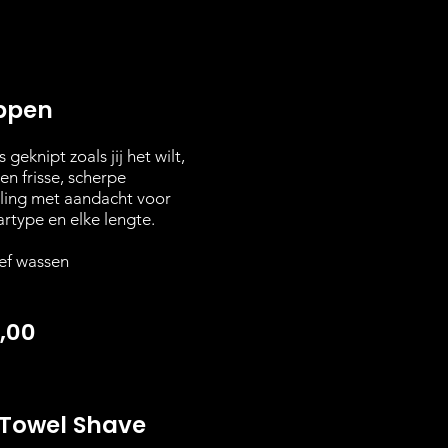
ppen
 geknipt zoals jij het wilt,
en frisse, scherpe
aling met aandacht voor
artype en elke lengte.
ief wassen
,00
 Towel Shave