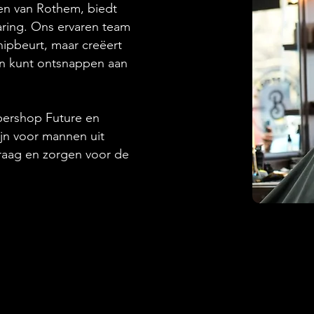
en van Rothem, biedt
aring. Ons ervaren team
nipbeurt, maar creëert
en kunt ontsnappen aan
bershop Future en
ijn voor mannen uit
raag en zorgen voor de