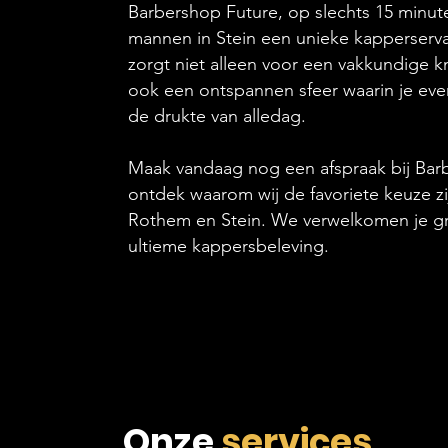
Barbershop Future, op slechts 15 minut
mannen in Stein een unieke kapperserv
zorgt niet alleen voor een vakkundige k
ook een ontspannen sfeer waarin je ev
de drukte van alledag.
Maak vandaag nog een afspraak bij Bar
ontdek waarom wij de favoriete keuze z
Rothem en Stein. We verwelkomen je g
ultieme kappersbeleving.
Onze
services