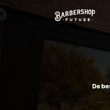
De be