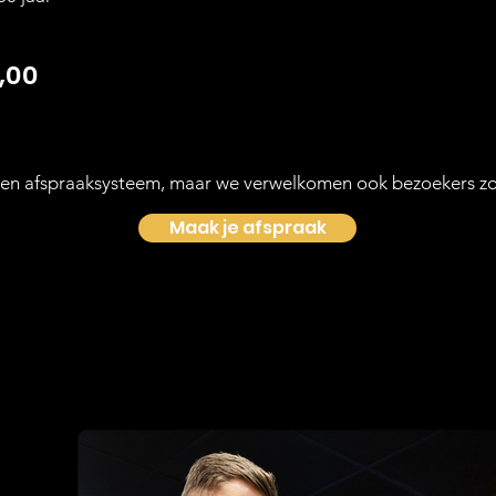
,00
en afspraaksysteem, maar we verwelkomen ook bezoekers zo
Maak je afspraak