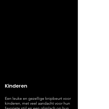
Kinderen
Een leuke en gezellige knipbeurt voor
kinderen, met veel aandacht voor hun
favoriete stijl en een glimlach op hun