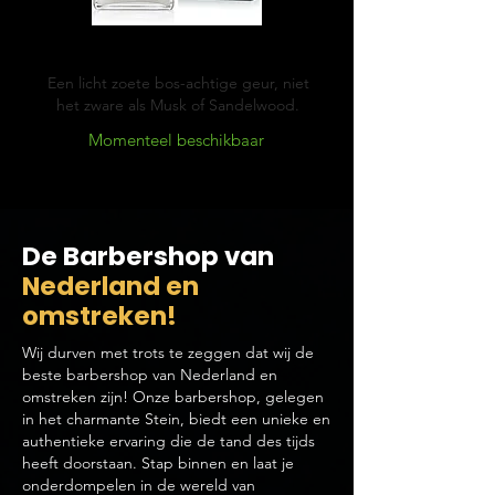
Cypress & Vetyver
Een licht zoete bos-achtige geur, niet
het zware als Musk of Sandelwood.
Momenteel beschikbaar
De Barbershop van
Nederland en
omstreken!
Wij durven met trots te zeggen dat wij de
beste barbershop van Nederland en
omstreken zijn! Onze barbershop, gelegen
in het charmante Stein, biedt een unieke en
authentieke ervaring die de tand des tijds
heeft doorstaan. Stap binnen en laat je
onderdompelen in de wereld van