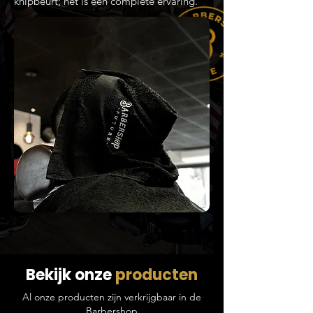
knipbeurt; het is een complete ervaring.
Bekijk onze
producten
Al onze producten zijn verkrijgbaar in de
Barbershop