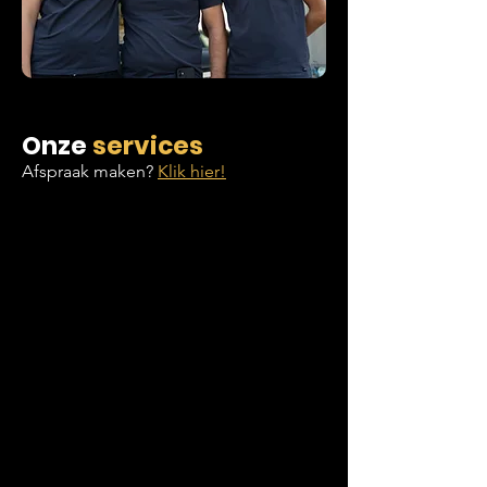
Onze
services
Afspraak maken?
Klik hier!