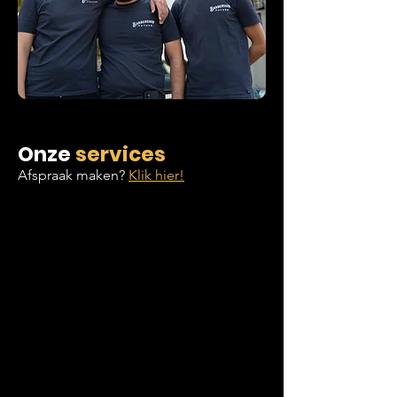
Onze
services
Afspraak maken?
Klik hier!