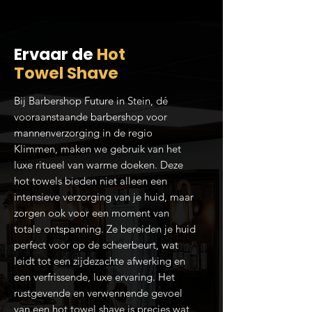
Ervaar de
Hot
Towel Shave
Bij Barbershop Future in Stein, dé
vooraanstaande barbershop voor
mannenverzorging in de regio
Klimmen, maken we gebruik van het
luxe ritueel van warme doeken. Deze
hot towels bieden niet alleen een
intensieve verzorging van je huid, maar
zorgen ook voor een moment van
totale ontspanning. Ze bereiden je huid
perfect voor op de scheerbeurt, wat
leidt tot een zijdezachte afwerking en
een verfrissende, luxe ervaring. Het
rustgevende en verwennende gevoel
van een hot towel shave is precies wat