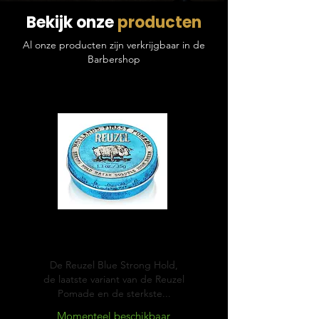
Bekijk onze
producten
Al onze producten zijn verkrijgbaar in de
Barbershop
Blue
Pomade
De Reuzel Blue Strong Hold,
de laatste variant van de Reuzel
Pomade en de sterkste...
Momenteel beschikbaar