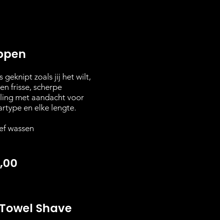
ppen
 geknipt zoals jij het wilt,
en frisse, scherpe
aling met aandacht voor
artype en elke lengte.
ief wassen
,00
 Towel Shave