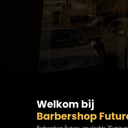
Welkom bij
Barbershop Futur
Barbershop Future, op slechts 20 minu