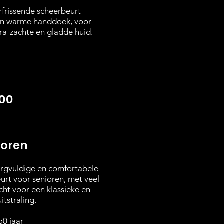
rfrissende scheerbeurt
n warme handdoek, voor
tra-zachte en gladde huid.
,00
ioren
rgvuldige en comfortabele
urt voor senioren, met veel
ht voor een klassieke en
itstraling.
50 jaar