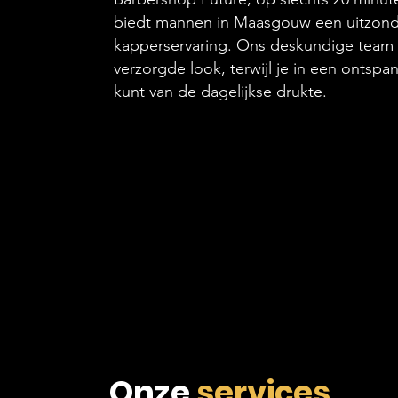
biedt mannen in Maasgouw een uitzonde
kapperservaring. Ons deskundige team 
verzorgde look, terwijl je in een ontsp
kunt van de dagelijkse drukte.
Onze
services