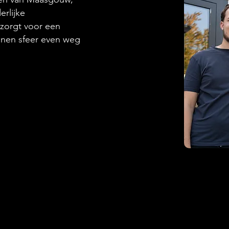
rlijke
zorgt voor een
annen sfeer even weg