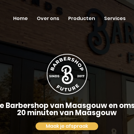
Home
Over ons
Producten
Services
te Barbershop van Maasgouw en oms
20 minuten van Maasgouw
Maak je afspraak