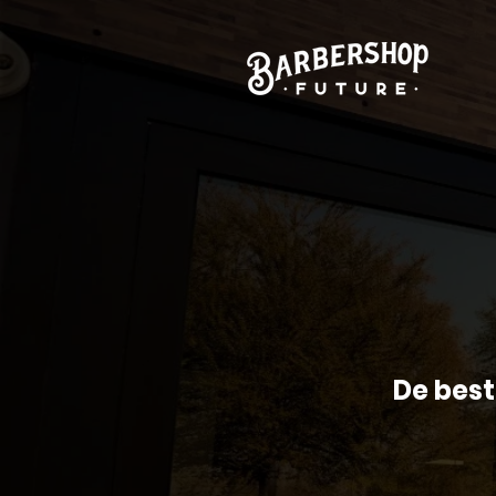
De bes