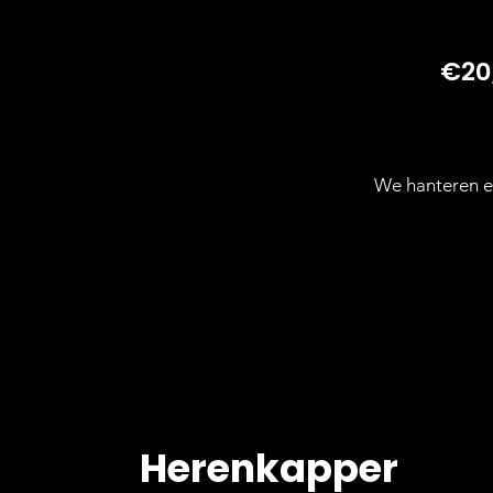
€20
We hanteren e
Herenkapper