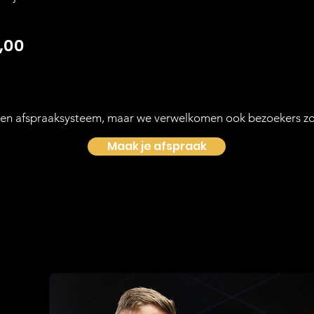
,00
en afspraaksysteem, maar we verwelkomen ook bezoekers zo
Maak je afspraak