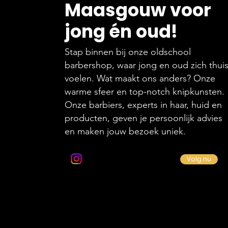
Maasgouw voor
jong én oud!
Stap binnen bij onze oldschool
barbershop, waar jong en oud zich thui
voelen. Wat maakt ons anders? Onze
warme sfeer en top-notch knipkunsten.
Onze barbiers, experts in haar, huid en
producten, geven je persoonlijk advies
en maken jouw bezoek uniek.
Volg ons op Instagram
Volg nu