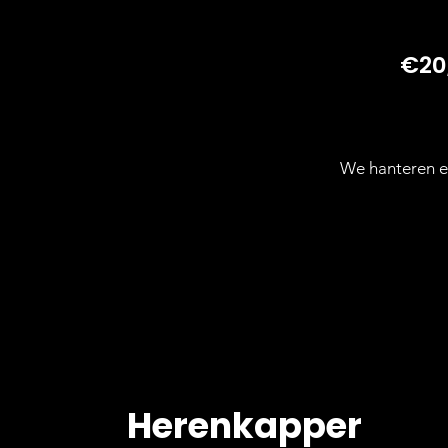
€20
We hanteren e
Herenkapper