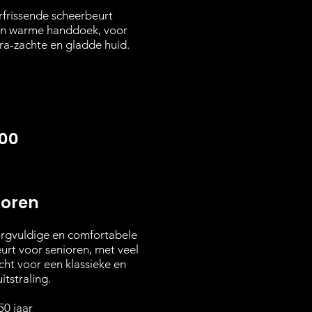
rfrissende scheerbeurt
n warme handdoek, voor
tra-zachte en gladde huid.
,00
ioren
rgvuldige en comfortabele
urt voor senioren, met veel
ht voor een klassieke en
itstraling.
50 jaar