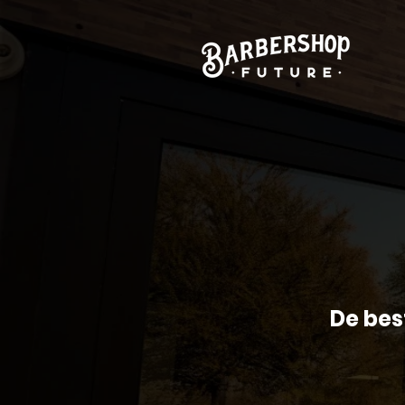
De bes