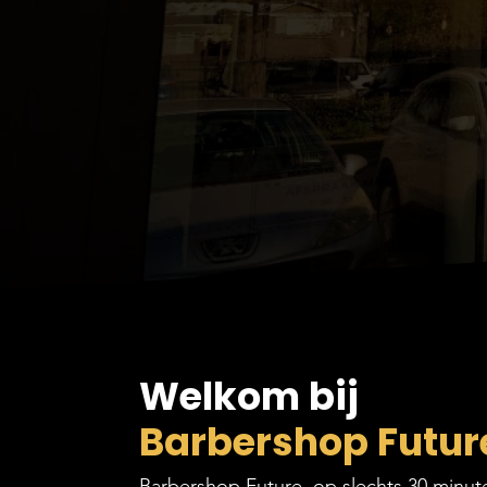
Welkom bij
Barbershop Futur
Barbershop Future, op slechts 30 minut