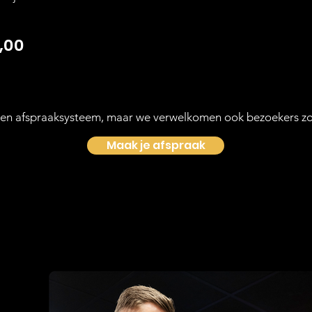
,00
en afspraaksysteem, maar we verwelkomen ook bezoekers zo
Maak je afspraak