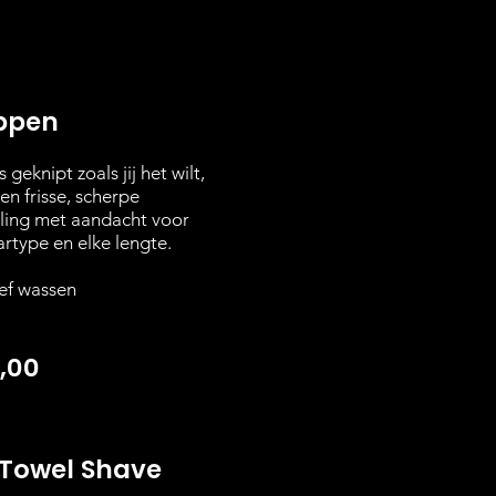
ppen
 geknipt zoals jij het wilt,
en frisse, scherpe
aling met aandacht voor
artype en elke lengte.
ief wassen
,00
 Towel Shave