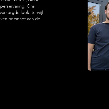
perservaring. Ons
erzorgde look, terwijl
even ontsnapt aan de