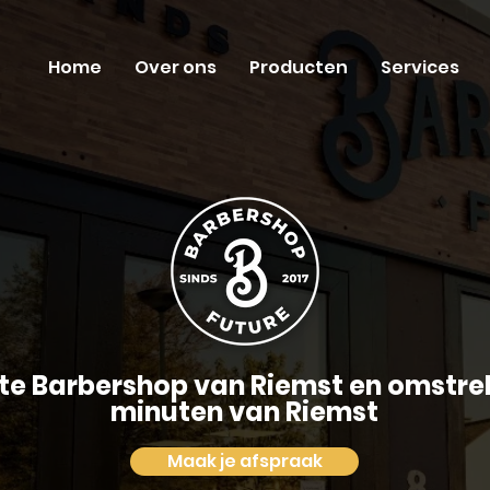
Home
Over ons
Producten
Services
te Barbershop van Riemst en omstre
minuten van Riemst
Maak je afspraak