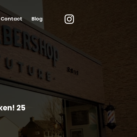
Contact
Blog
ken! 25