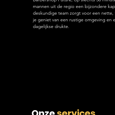
mannen uit de regio een bijzondere kap
deskundige team zorgt voor een nette, v
je geniet van een rustige omgeving en 
dagelijkse drukte.
Onze
services