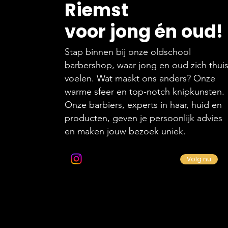
Riemst
voor jong én oud!
Stap binnen bij onze oldschool
barbershop, waar jong en oud zich thui
voelen. Wat maakt ons anders? Onze
warme sfeer en top-notch knipkunsten.
Onze barbiers, experts in haar, huid en
producten, geven je persoonlijk advies
en maken jouw bezoek uniek.
Volg ons op Instagram
Volg nu