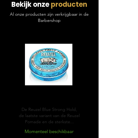
Bekijk onze
producten
Al onze producten zijn verkrijgbaar in de
Barbershop
Blue
Pomade
De Reuzel Blue Strong Hold,
de laatste variant van de Reuzel
Pomade en de sterkste...
Momenteel beschikbaar