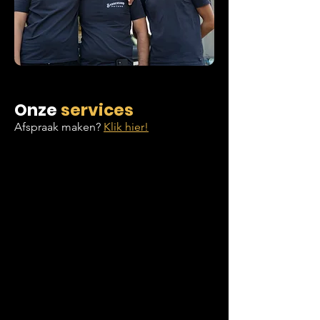
Onze
services
Afspraak maken?
Klik hier!