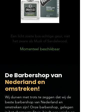
Cypress & Vetyver
Een licht zoete bos-achtige geur, niet
het zware als Musk of Sandelwood.
Momenteel beschikbaar
De Barbershop van
Nederland en
omstreken!
Wij durven met trots te zeggen dat wij de
beste barbershop van Nederland en
omstreken zijn! Onze barbershop, gelegen