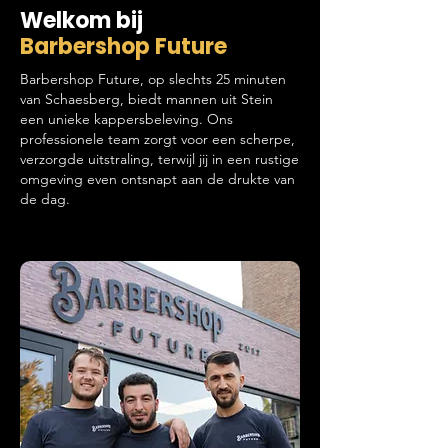
Welkom bij
Barbershop Future
Barbershop Future, op slechts 25 minuten
van Schaesberg, biedt mannen uit Stein
een unieke kappersbeleving. Ons
professionele team zorgt voor een scherpe,
verzorgde uitstraling, terwijl jij in een rustige
omgeving even ontsnapt aan de drukte van
de dag.