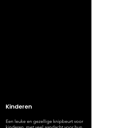
Kinderen
Een leuke en gezellige knipbeurt voor
kinderen, met veel aandacht voor hun