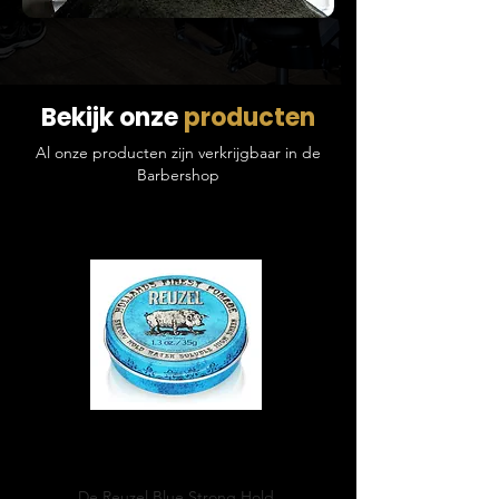
Bekijk onze
producten
Al onze producten zijn verkrijgbaar in de
Barbershop
Blue
Pomade
De Reuzel Blue Strong Hold,