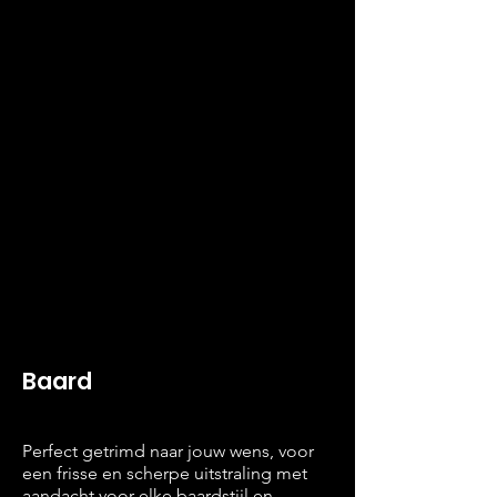
Baard
Perfect getrimd naar jouw wens, voor
een frisse en scherpe uitstraling met
aandacht voor elke baardstijl en -