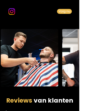
Volg ons op Instagram
Volg nu
Reviews
van klanten