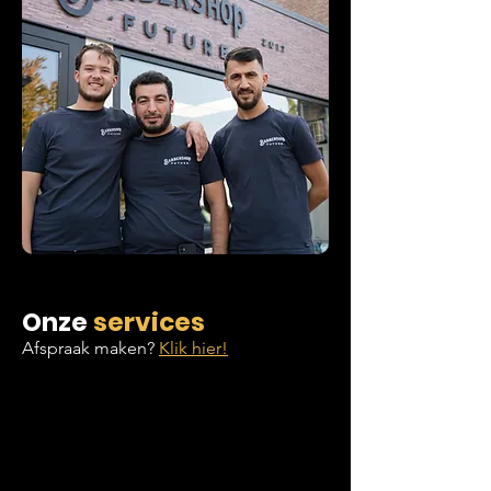
Onze
services
Afspraak maken?
Klik hier!