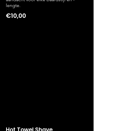
lengte.
€10,00
Hot Towel Shave