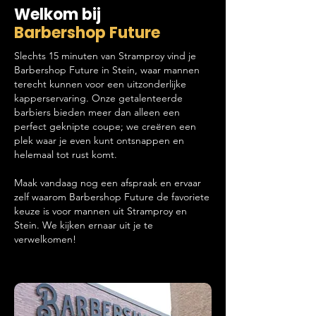
Welkom bij
Barbershop Future
Slechts 15 minuten van Stramproy vind je
Barbershop Future in Stein, waar mannen
terecht kunnen voor een uitzonderlijke
kapperservaring. Onze getalenteerde
barbiers bieden meer dan alleen een
perfect geknipte coupe; we creëren een
plek waar je even kunt ontsnappen en
helemaal tot rust komt.
Maak vandaag nog een afspraak en ervaar
zelf waarom Barbershop Future de favoriete
keuze is voor mannen uit Stramproy en
Stein. We kijken ernaar uit je te
verwelkomen!