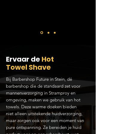
een bakje koffie! De jongens
maken altijd tijd voor je!
Ervaar de
Hot
Towel Shave
Bij Barbershop Future in Stein, dé
barbershop die de standaard zet voor
mannenverzorging in Stramproy en
omgeving, maken we gebruik van hot
towels. Deze warme doeken bieden
niet alleen uitstekende huidverzorging,
maar zorgen ook voor een moment van
pure ontspanning. Ze bereiden je huid