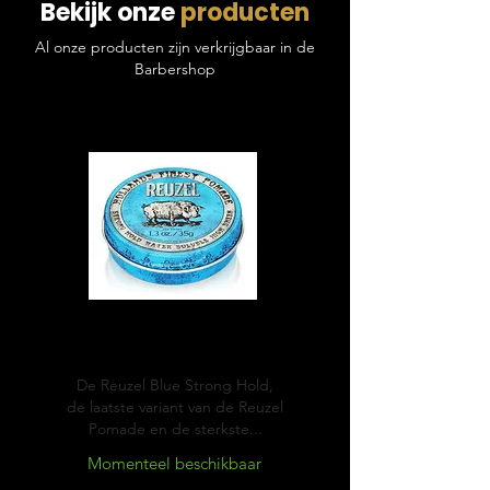
Bekijk onze
producten
Al onze producten zijn verkrijgbaar in de
Barbershop
Blue
Pomade
De Reuzel Blue Strong Hold,
de laatste variant van de Reuzel
Pomade en de sterkste...
Momenteel beschikbaar