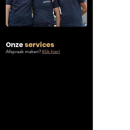
Onze
services
Afspraak maken?
Klik hier!