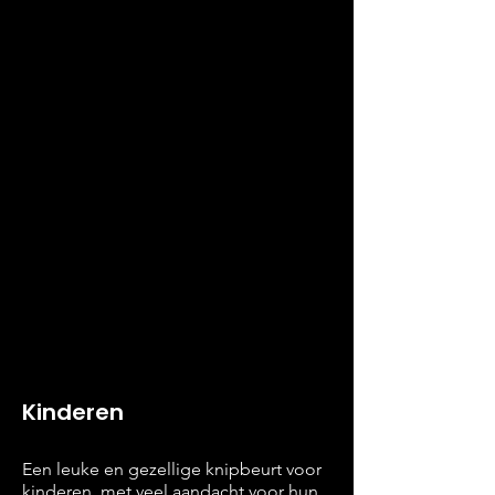
Kinderen
Een leuke en gezellige knipbeurt voor
kinderen, met veel aandacht voor hun