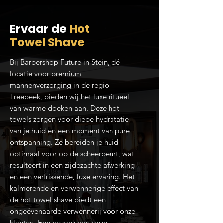
Ervaar de
Hot
Towel Shave
Bij Barbershop Future in Stein, dé
locatie voor premium
mannenverzorging in de regio
Treebeek, bieden wij het luxe ritueel
van warme doeken aan. Deze hot
towels zorgen voor diepe hydratatie
van je huid en een moment van pure
ontspanning. Ze bereiden je huid
optimaal voor op de scheerbeurt, wat
resulteert in een zijdezachte afwerking
en een verfrissende, luxe ervaring. Het
kalmerende en verwennerige effect van
de hot towel shave biedt een
ongeëvenaarde verwennerij voor onze
klanten. Een bezoek aan onze