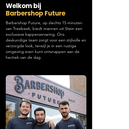
Welkom bij
Barbershop Future
Barbershop Future, op slechts 15 minuten
van Treebeek, biedt mannen uit Stein een
exclusieve kapperservaring. Ons
deskundige team zorgt voor een stijlvolle en
verzorgde look, terwijl je in een rustige
omgeving even kunt ontsnappen aan de
hectiek van de dag.